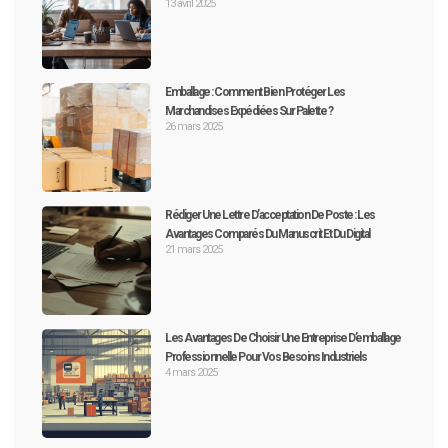
13 avril 2025
Emballage : Comment Bien Protéger Les
Marchandises Expédiées Sur Palette ?
26 mars 2025
Rédiger Une Lettre D’acceptation De Poste : Les
Avantages Comparés Du Manuscrit Et Du Digital
21 mars 2025
Les Avantages De Choisir Une Entreprise D’emballage
Professionnelle Pour Vos Besoins Industriels
4 mars 2025