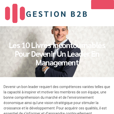
Les 10 Livres Incontournables
Pour Devenir Un Leader En
Management
Devenir un bon leader requiert des compétences variées telles que
la capacité à inspirer et motiver les membres de son équipe, une
bonne compréhension du marché et de l’environnement
économique ainsi qu’une vision stratégique pour stimuler la
croissance et le développement. Pour acquérir ces qualités, il est
essentiel de s’informer et d’apprendre continuellement,